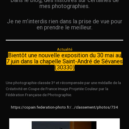
mes photographies.
Je ne m’interdis rien dans la prise de vue pour
en prendre le meilleur.
Actualité
Bientôt une nouvelle exposition du 30 mai au
7 juin dans la chapelle Saint-André de Sévanes
(30330)
Une photographie classée 3ᵉ et récompensée par une médaille de la
Créativité en Coupe de France Image Projetée Couleur par la
Fédération Française de Photographie.
https://copain.federation-photo.fr/…/classement/photos/734