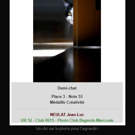
Un clic sur la photo pour l’agrandir !