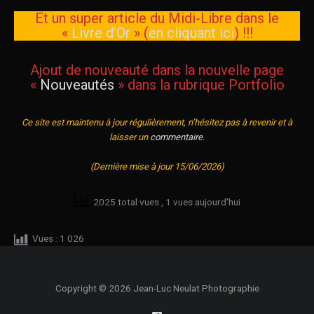
Et un super article du Midi-Libre dans le
«
Livre d’Or
» (
en cliquant ici
) !!!
Ajout de nouveauté dans la nouvelle page
«
Nouveautés
» dans la rubrique Portfolio
Ce site est maintenu à jour régulièrement, n’hésitez pas à revenir et à
laisser un
commentaire
.
(Dernière mise à jour 15/06/2026)
2025 total vues
, 1 vues aujourd'hui
Vues :
1 026
Copyright © 2026 Jean-Luc Neulat Photographie