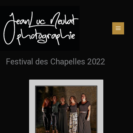
Aller
au
contenu
Festival des Chapelles 2022