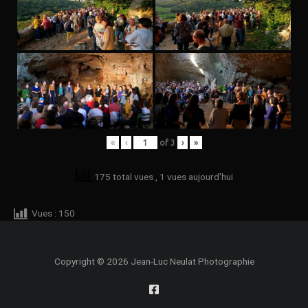
«
‹
of
3
›
»
175 total vues
, 1 vues aujourd'hui
Vues :
150
Copyright © 2026 Jean-Luc Neulat Photographie