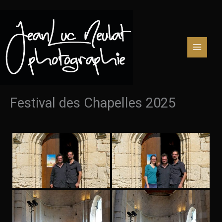
Aller
au
contenu
Festival des Chapelles 2025