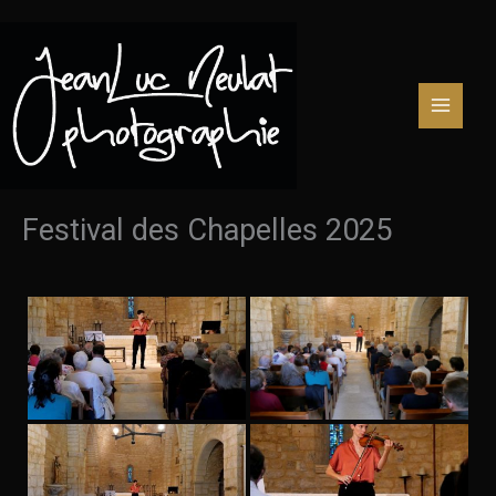
Aller
au
contenu
Festival des Chapelles 2025