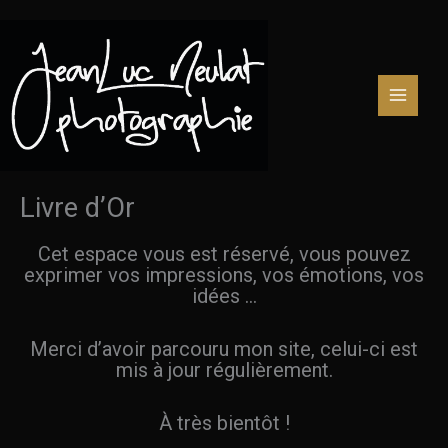
Aller
au
contenu
Livre d’Or
Cet espace vous est réservé, vous pouvez
exprimer vos impressions, vos émotions, vos
idées …
Merci d’avoir parcouru mon site, celui-ci est
mis à jour régulièrement.
À très bientôt !