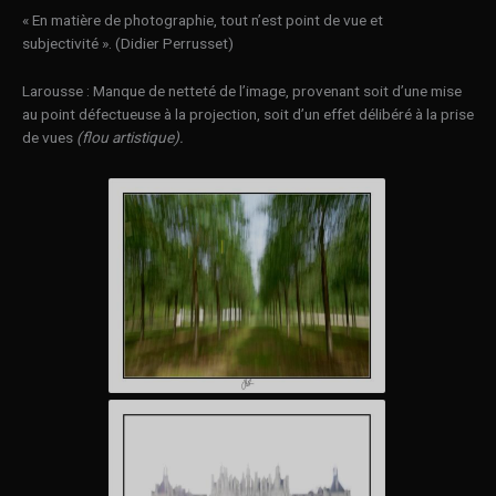
« En matière de photographie, tout n’est point de vue et
subjectivité ». (Didier Perrusset)
Larousse : Manque de netteté de l’image, provenant soit d’une mise
au point défectueuse à la projection, soit d’un effet délibéré à la prise
de vues
(flou artistique).