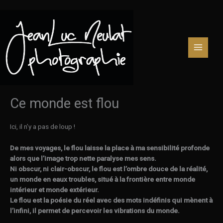
Aller
au
contenu
Ce monde est flou
Ici, il n’y a pas de loup !
De mes voyages, le flou laisse la place à ma sensibilité profonde
alors que l’image trop nette paralyse mes sens.
Ni obscur, ni clair-obscur, le flou est l’ombre douce de la réalité,
un monde en eaux troubles, situé à la frontière entre monde
intérieur et monde extérieur.
Le flou est la poésie du réel avec des mots indéfinis qui mènent à
l’infini, il permet de percevoir les vibrations du monde.