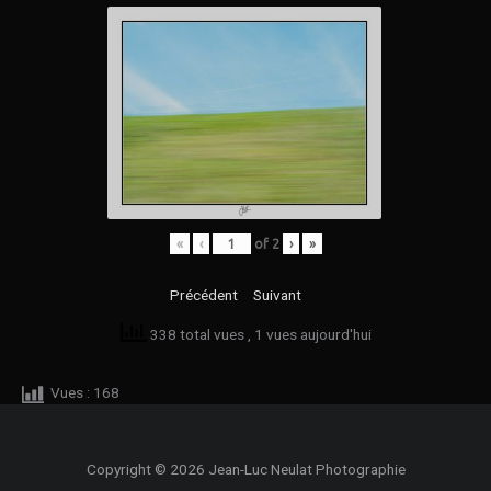
«
‹
of
2
›
»
Précédent
Suivant
338 total vues
, 1 vues aujourd'hui
Vues :
168
Copyright © 2026 Jean-Luc Neulat Photographie