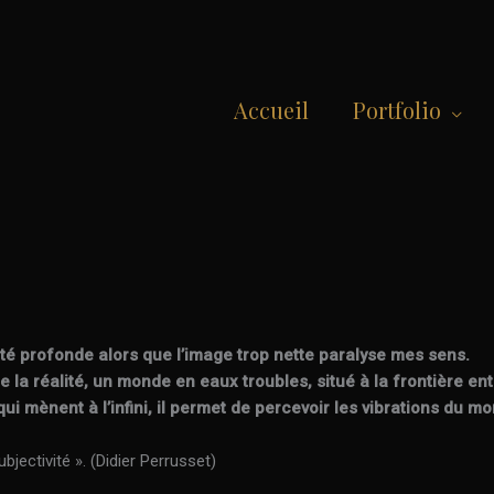
Accueil
Portfolio
lité profonde alors que l’image trop nette paralyse mes sens.
de la réalité, un monde en eaux troubles, situé à la frontière e
qui mènent à l’infini, il permet de percevoir les vibrations du m
bjectivité ». (Didier Perrusset)