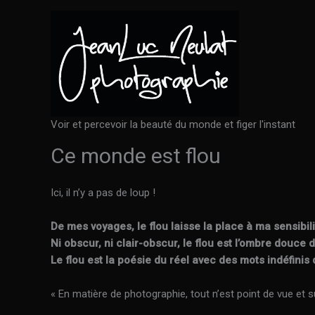
Aller
au
contenu
Voir et percevoir la beauté du monde et figer l'instant
Ce monde est flou
Ici, il n’y a pas de loup !
De mes voyages, le flou laisse la place à ma sensibi
Ni obscur, ni clair-obscur, le flou est l’ombre douce 
Le flou est la poésie du réel avec des mots indéfinis 
« En matière de photographie, tout n’est point de vue et su