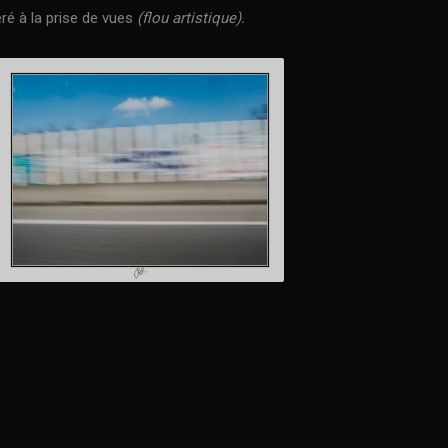
éré à la prise de vues
(flou artistique).