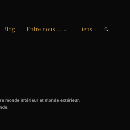
Blog
Entre nous …
Liens
Recherche
ntre monde intérieur et monde extérieur.
onde.